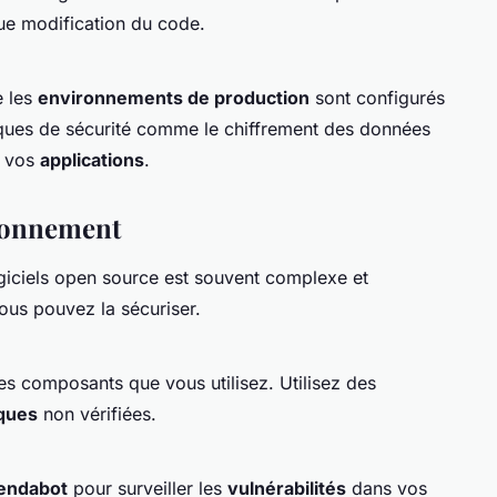
que modification du code.
e les
environnements de production
sont configurés
tiques de sécurité comme le chiffrement des données
r vos
applications
.
sionnement
giciels open source est souvent complexe et
us pouvez la sécuriser.
es composants que vous utilisez. Utilisez des
èques
non vérifiées.
endabot
pour surveiller les
vulnérabilités
dans vos