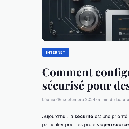
INTERNET
Comment configu
sécurisé pour de
Léonie
•
16 septembre 2024
•
5 min de lecture
Aujourd’hui, la
sécurité
est une priorité
particulier pour les projets
open source