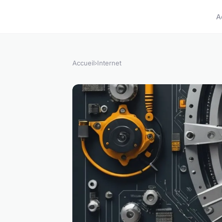
A
Accueil
›
Internet