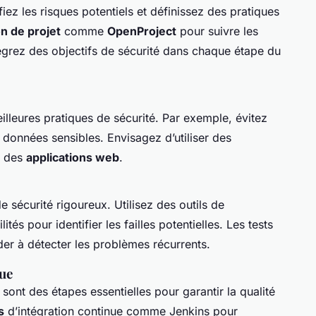
ifiez les risques potentiels et définissez des pratiques
n de projet
comme
OpenProject
pour suivre les
tégrez des objectifs de sécurité dans chaque étape du
eilleures pratiques de sécurité. Par exemple, évitez
s données sensibles. Envisagez d’utiliser des
r des
applications web
.
e sécurité rigoureux. Utilisez des outils de
tés pour identifier les failles potentielles. Les tests
er à détecter les problèmes récurrents.
nue
sont des étapes essentielles pour garantir la qualité
s
d’intégration continue comme Jenkins pour