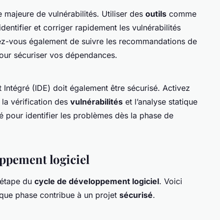
 majeure de vulnérabilités. Utiliser des
outils
comme
ntifier et corriger rapidement les vulnérabilités
ez-vous également de suivre les recommandations de
our sécuriser vos dépendances.
ntégré (IDE) doit également être sécurisé. Activez
 la vérification des
vulnérabilités
et l’analyse statique
é pour identifier les problèmes dès la phase de
oppement logiciel
 étape du
cycle de développement logiciel
. Voici
ue phase contribue à un projet
sécurisé
.