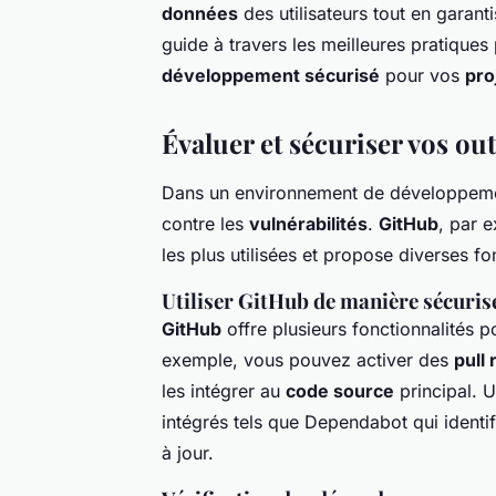
données
des utilisateurs tout en garanti
guide à travers les meilleures pratique
développement sécurisé
pour vos
pro
Évaluer et sécuriser vos ou
Dans un environnement de développeme
contre les
vulnérabilités
.
GitHub
, par 
les plus utilisées et propose diverses fo
Utiliser GitHub de manière sécuris
GitHub
offre plusieurs fonctionnalités p
exemple, vous pouvez activer des
pull
les intégrer au
code source
principal. U
intégrés tels que Dependabot qui identi
à jour.