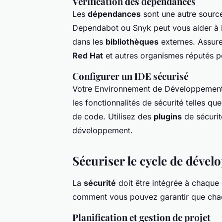
Vérification des dépendances
Les
dépendances
sont une autre source
Dependabot ou Snyk peut vous aider à ide
dans les
bibliothèques
externes. Assur
Red Hat
et autres organismes réputés p
Configurer un IDE sécurisé
Votre Environnement de Développement I
les fonctionnalités de sécurité telles que
de code. Utilisez des
plugins
de sécurit
développement.
Sécuriser le cycle de dével
La
sécurité
doit être intégrée à chaque
comment vous pouvez garantir que chaq
Planification et gestion de projet