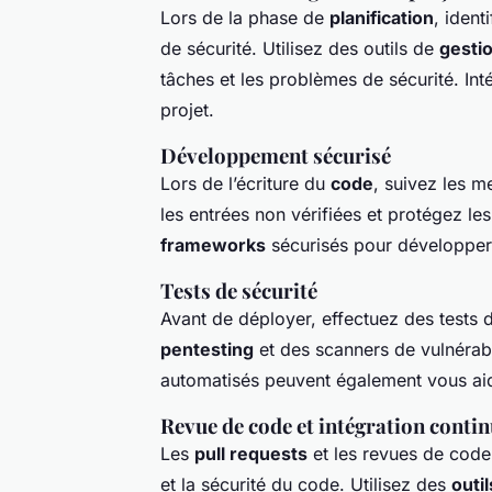
Lors de la phase de
planification
, ident
de sécurité. Utilisez des outils de
gestio
tâches et les problèmes de sécurité. In
projet.
Développement sécurisé
Lors de l’écriture du
code
, suivez les m
les entrées non vérifiées et protégez le
frameworks
sécurisés pour développe
Tests de sécurité
Avant de déployer, effectuez des tests d
pentesting
et des scanners de vulnérabili
automatisés peuvent également vous aid
Revue de code et intégration conti
Les
pull requests
et les revues de code 
et la sécurité du code. Utilisez des
outil