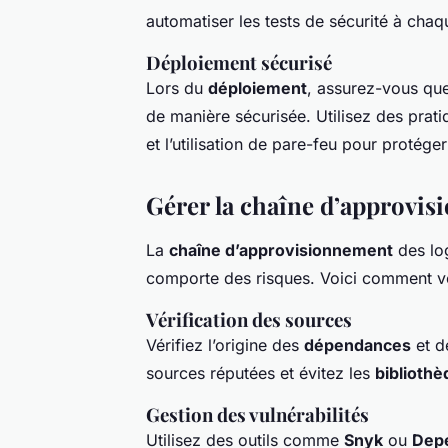
automatiser les tests de sécurité à cha
Déploiement sécurisé
Lors du
déploiement
, assurez-vous qu
de manière sécurisée. Utilisez des pra
et l’utilisation de pare-feu pour protége
Gérer la chaîne d’approvi
La
chaîne d’approvisionnement
des lo
comporte des risques. Voici comment vo
Vérification des sources
Vérifiez l’origine des
dépendances
et d
sources réputées et évitez les
biblioth
Gestion des vulnérabilités
Utilisez des outils comme
Snyk
ou
Dep