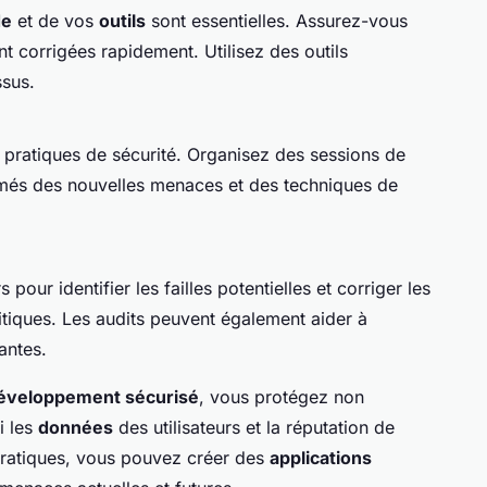
de
et de vos
outils
sont essentielles. Assurez-vous
nt corrigées rapidement. Utilisez des outils
ssus.
s pratiques de sécurité. Organisez des sessions de
ormés des nouvelles menaces et des techniques de
 pour identifier les failles potentielles et corriger les
itiques. Les audits peuvent également aider à
antes.
éveloppement sécurisé
, vous protégez non
i les
données
des utilisateurs et la réputation de
 pratiques, vous pouvez créer des
applications