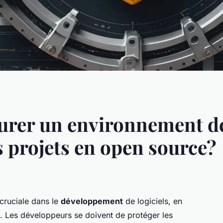
rer un environnement d
s projets en open source?
 cruciale dans le
développement
de logiciels, en
. Les développeurs se doivent de protéger les